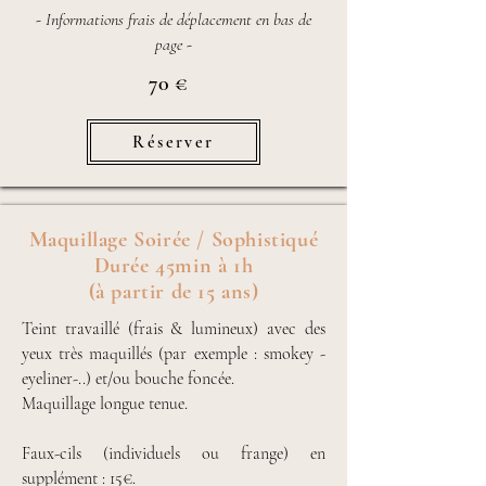
- Informations frais de déplacement en bas de
page -
70 €
Réserver
Maquillage Soirée / Sophistiqué
Durée 45min à 1h
(à partir de 15 ans)
Teint travaillé (frais & lumineux) avec des
yeux très maquillés (par exemple : smokey -
eyeliner-..) et/ou bouche foncée.
Maquillage longue tenue.
Faux-cils (individuels ou frange) en
supplément : 15€.